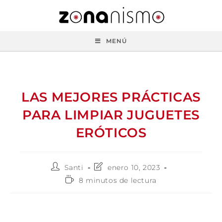
MENÚ
LAS MEJORES PRÁCTICAS
PARA LIMPIAR JUGUETES
ERÓTICOS
Santi
enero 10, 2023
8 minutos de lectura