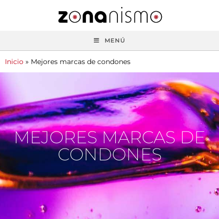
MENÚ
Inicio
»
Mejores marcas de condones
MEJORES MARCAS DE
CONDONES