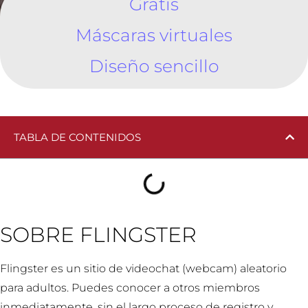
Gratis
Máscaras virtuales
Diseño sencillo
TABLA DE CONTENIDOS
SOBRE FLINGSTER
Flingster es un sitio de videochat (webcam) aleatorio
para adultos. Puedes conocer a otros miembros
inmediatamente, sin el largo proceso de registro y