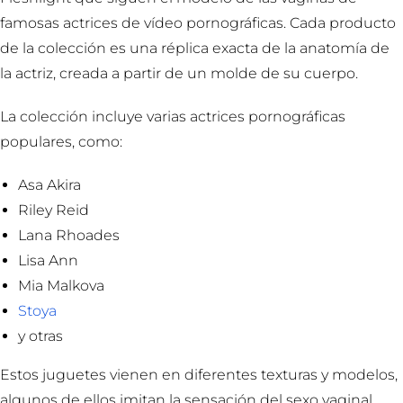
famosas actrices de vídeo pornográficas. Cada producto
de la colección es una réplica exacta de la anatomía de
la actriz, creada a partir de un molde de su cuerpo.
La colección incluye varias actrices pornográficas
populares, como:
Asa Akira
Riley Reid
Lana Rhoades
Lisa Ann
Mia Malkova
Stoya
y otras
Estos juguetes vienen en diferentes texturas y modelos,
algunos de ellos imitan la sensación del sexo vaginal,