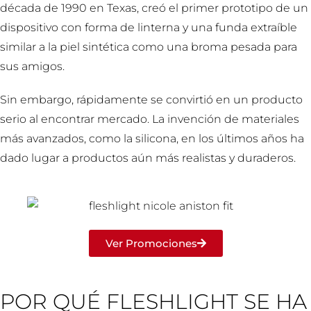
década de 1990 en Texas, creó el primer prototipo de un
dispositivo con forma de linterna y una funda extraíble
similar a la piel sintética como una broma pesada para
sus amigos.
Sin embargo, rápidamente se convirtió en un producto
serio al encontrar mercado. La invención de materiales
más avanzados, como la silicona, en los últimos años ha
dado lugar a productos aún más realistas y duraderos.
Ver Promociones
POR QUÉ FLESHLIGHT SE HA