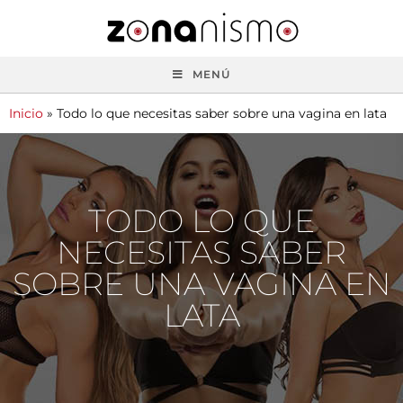
MENÚ
Inicio
»
Todo lo que necesitas saber sobre una vagina en lata
TODO LO QUE
NECESITAS SABER
SOBRE UNA VAGINA EN
LATA